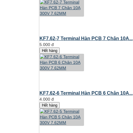
KF7.62-7 Terminal Hàn PCB 7 Chân 10A...
5.000 đ
Hết hàng
KF7.62-6 Terminal Hàn PCB 6 Chân 10A...
4.000 đ
Hết hàng