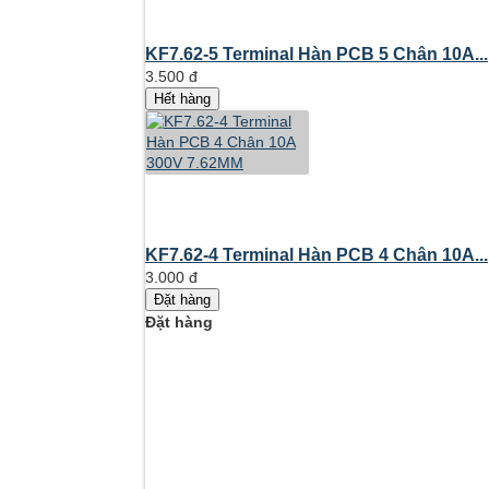
KF7.62-5 Terminal Hàn PCB 5 Chân 10A...
3.500 đ
Hết hàng
KF7.62-4 Terminal Hàn PCB 4 Chân 10A...
3.000 đ
Đặt hàng
Đặt hàng