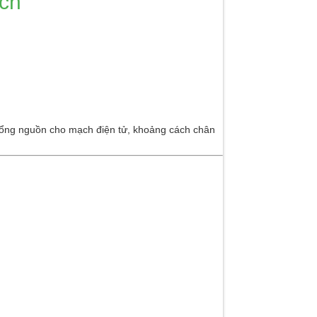
ch
ổng nguồn cho mạch điện tử, khoảng cách chân