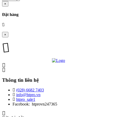
×
Đặt hàng
×
Thông tin liên hệ
(028) 6682 7403
info@htpro.vn
htpro_sale1
Facebook: htprovn247365