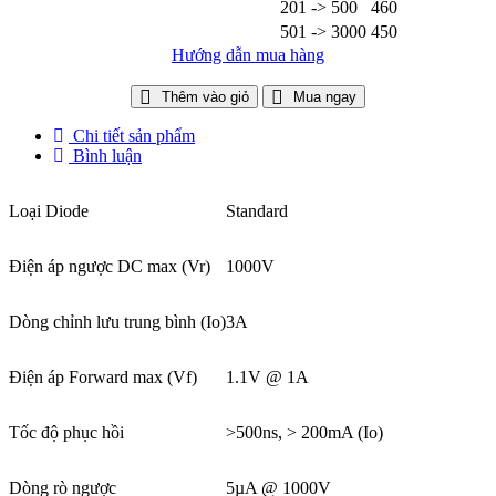
201 -> 500
460
501 -> 3000
450
Hướng dẫn mua hàng
Thêm vào giỏ
Mua ngay
Chi tiết sản phẩm
Bình luận
Loại Diode
Standard
Điện áp ngược DC max (Vr)
1000V
Dòng chỉnh lưu trung bình (Io)
3A
Điện áp Forward max (Vf)
1.1V @ 1A
Tốc độ phục hồi
>500ns, > 200mA (Io)
Dòng rò ngược
5µA @ 1000V