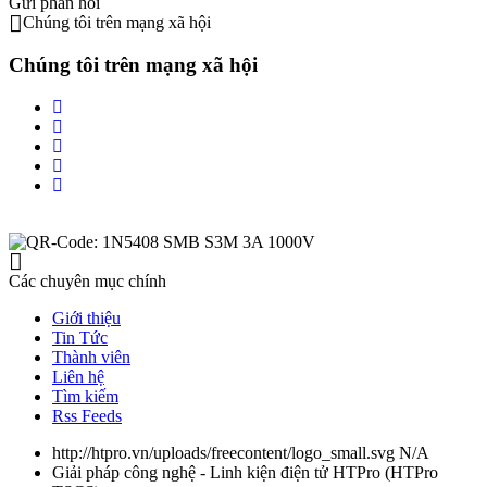
Gửi phản hồi
Chúng tôi trên mạng xã hội
Chúng tôi trên mạng xã hội
Các chuyên mục chính
Giới thiệu
Tin Tức
Thành viên
Liên hệ
Tìm kiếm
Rss Feeds
http://htpro.vn/uploads/freecontent/logo_small.svg
N/A
Giải pháp công nghệ - Linh kiện điện tử HTPro
(
HTPro