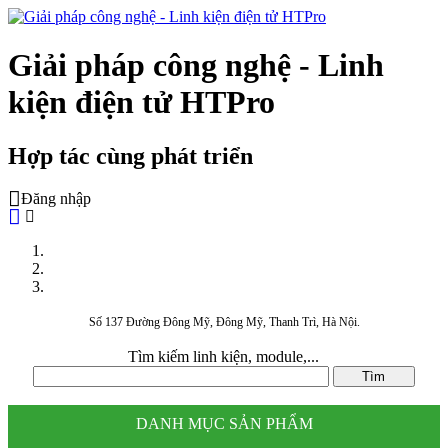
Giải pháp công nghệ - Linh
kiện điện tử HTPro
Hợp tác cùng phát triển
Đăng nhập
Số 137 Đường Đông Mỹ, Đông Mỹ, Thanh Trì, Hà Nội.
Tìm kiếm linh kiện, module,...
DANH MỤC SẢN PHẨM