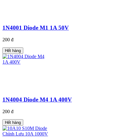
1N4001 Diode M1 1A 50V
200 đ
Hết hàng
1N4004 Diode M4 1A 400V
200 đ
Hết hàng