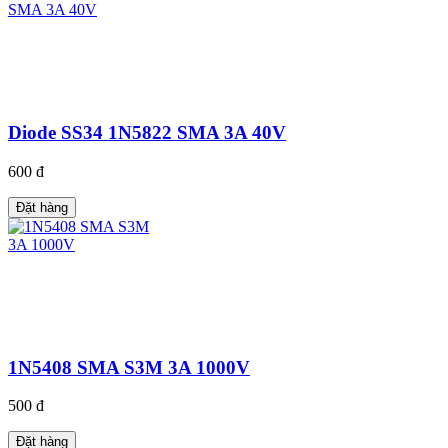
Diode SS34 1N5822 SMA 3A 40V
600 đ
Đặt hàng
1N5408 SMA S3M 3A 1000V
500 đ
Đặt hàng