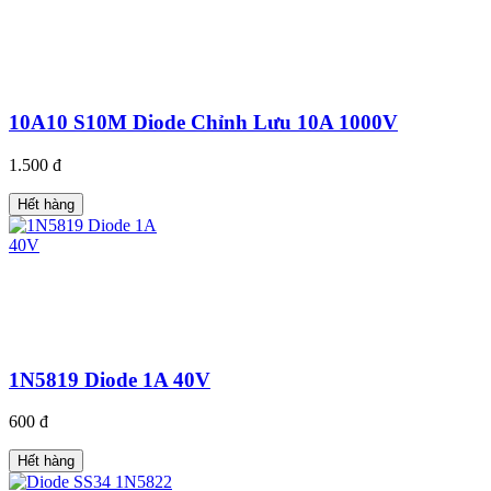
10A10 S10M Diode Chỉnh Lưu 10A 1000V
1.500 đ
Hết hàng
1N5819 Diode 1A 40V
600 đ
Hết hàng