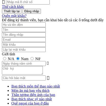
Thử cách khác
Đăng nhập
Quên mật khẩu?
Để đăng ký thành viên, bạn cần khai báo tất cả các ô trống dưới đây
Giới tính
N/A
Nam
Nữ
Bạn thích môn thể thao nào nhất
Món ăn mà bạn yêu thích
Thần tượng điện ảnh của bạn
Bạn thích nhạc sỹ nào nhất
Quê ngoại của bạn ở đâu