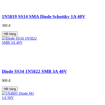
1N5819 SS14 SMA Diode Schottky 1A 40V
300 đ
Hết hàng
Diode SS34 1N5822 SMB 3A 40V
900 đ
Hết hàng