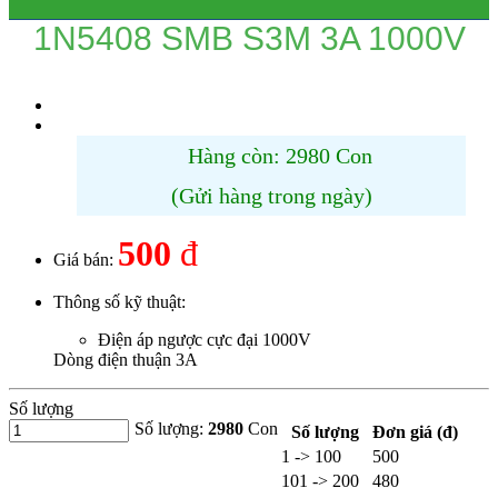
1N5408 SMB S3M 3A 1000V
Hàng còn: 2980 Con
(Gửi hàng trong ngày)
500
đ
Giá bán:
Thông số kỹ thuật:
Điện áp ngược cực đại 1000V
Dòng điện thuận 3A
Số lượng
Số lượng:
2980
Con
Số lượng
Đơn giá (đ)
1 -> 100
500
101 -> 200
480