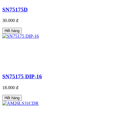
SN75175D
30.000 đ
Hết hàng
SN75175 DIP-16
18.000 đ
Hết hàng