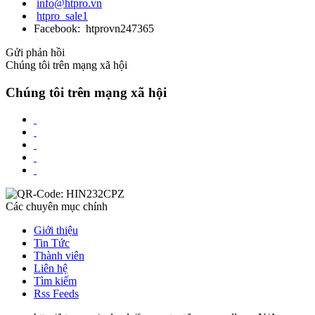
info@htpro.vn
htpro_sale1
Facebook: htprovn247365
Gửi phản hồi
Chúng tôi trên mạng xã hội
Chúng tôi trên mạng xã hội
Các chuyên mục chính
Giới thiệu
Tin Tức
Thành viên
Liên hệ
Tìm kiếm
Rss Feeds