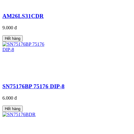
AM26LS31CDR
9.000 đ
Hết hàng
SN75176BP 75176 DIP-8
6.000 đ
Hết hàng