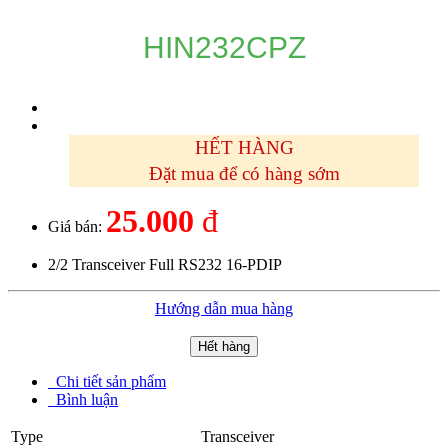
HIN232CPZ
HẾT HÀNG
Đặt mua để có hàng sớm
25.000
đ
Giá bán:
2/2 Transceiver Full RS232 16-PDIP
Hướng dẫn mua hàng
Hết hàng
Chi tiết sản phẩm
Bình luận
Type
Transceiver