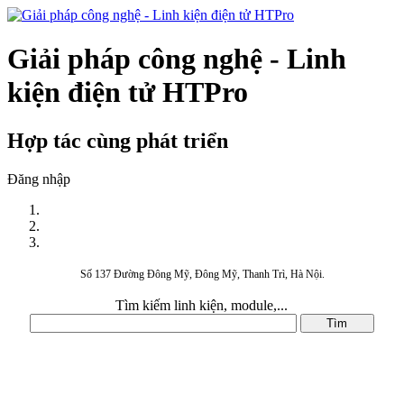
Giải pháp công nghệ - Linh
kiện điện tử HTPro
Hợp tác cùng phát triển
Đăng nhập
Số 137 Đường Đông Mỹ, Đông Mỹ, Thanh Trì, Hà Nội.
Tìm kiếm linh kiện, module,...
DANH MỤC SẢN PHẨM