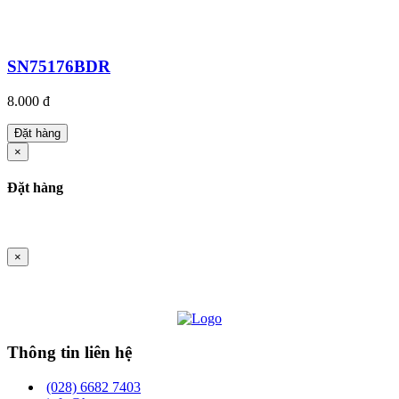
SN75176BDR
8.000 đ
Đặt hàng
×
Đặt hàng
×
Thông tin liên hệ
(028) 6682 7403