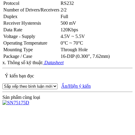
Protocol
RS232
Number of Drivers/Receivers
2/2
Duplex
Full
Receiver Hysteresis
500 mV
Data Rate
120Kbps
Voltage - Supply
4.5V ~ 5.5V
Operating Temperature
0°C ~ 70°C
Mounting Type
Through Hole
Package / Case
16-DIP (0.300", 7.62mm)
x. Thông số kỹ thuật:
Datasheet
Ý kiến bạn đọc
Ẩn/Hiện ý kiến
Sản phẩm cùng loại