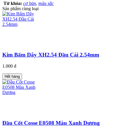
Từ khóa:
cơ bản
,
màu sắc
Sản phẩm cùng loại
Kim Bấm Dây XH2.54 Đầu Cái 2.54mm
1.000 đ
Hết hàng
Đầu Cốt Cosse E0508 Màu Xanh Dương