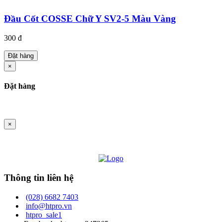
Đầu Cốt COSSE Chữ Y SV2-5 Màu Vàng
300 đ
Đặt hàng
×
Đặt hàng
×
Thông tin liên hệ
(028) 6682 7403
info@htpro.vn
htpro_sale1