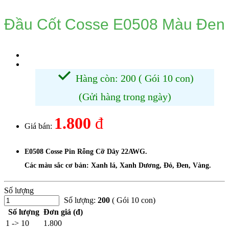
Đầu Cốt Cosse E0508 Màu Đen
Hàng còn: 200 ( Gói 10 con)
(Gửi hàng trong ngày)
1.800
đ
Giá bán:
E0508 Cosse Pin Rỗng Cỡ Dây 22AWG.
Các màu sắc cơ bản: Xanh lá, Xanh Dương, Đỏ, Đen, Vàng.
Số lượng
Số lượng:
200
( Gói 10 con)
Số lượng
Đơn giá (đ)
1 -> 10
1.800