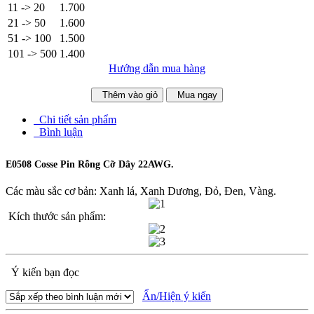
11 -> 20
1.700
21 -> 50
1.600
51 -> 100
1.500
101 -> 500
1.400
Hướng dẫn mua hàng
Thêm vào giỏ
Mua ngay
Chi tiết sản phẩm
Bình luận
E0508 Cosse Pin Rỗng Cỡ Dây 22AWG.
Các màu sắc cơ bản: Xanh lá, Xanh Dương, Đỏ, Đen, Vàng.
Kích thước sản phẩm:
Ý kiến bạn đọc
Ẩn/Hiện ý kiến