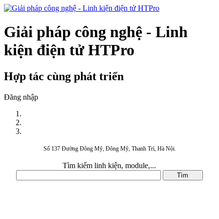
Giải pháp công nghệ - Linh
kiện điện tử HTPro
Hợp tác cùng phát triển
Đăng nhập
Số 137 Đường Đông Mỹ, Đông Mỹ, Thanh Trì, Hà Nội.
Tìm kiếm linh kiện, module,...
DANH MỤC SẢN PHẨM