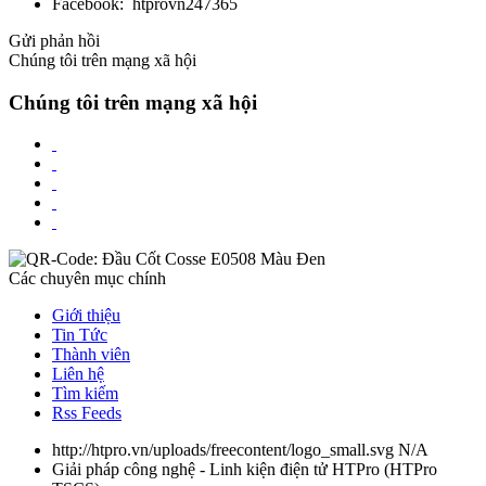
Facebook: htprovn247365
Gửi phản hồi
Chúng tôi trên mạng xã hội
Chúng tôi trên mạng xã hội
Các chuyên mục chính
Giới thiệu
Tin Tức
Thành viên
Liên hệ
Tìm kiếm
Rss Feeds
http://htpro.vn/uploads/freecontent/logo_small.svg
N/A
Giải pháp công nghệ - Linh kiện điện tử HTPro
(
HTPro