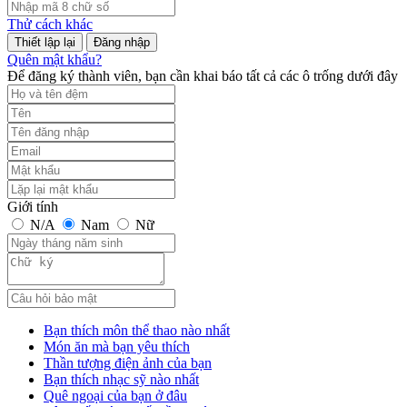
Thử cách khác
Đăng nhập
Quên mật khẩu?
Để đăng ký thành viên, bạn cần khai báo tất cả các ô trống dưới đây
Giới tính
N/A
Nam
Nữ
Bạn thích môn thể thao nào nhất
Món ăn mà bạn yêu thích
Thần tượng điện ảnh của bạn
Bạn thích nhạc sỹ nào nhất
Quê ngoại của bạn ở đâu