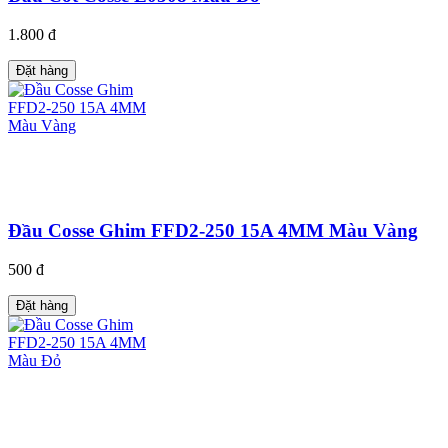
1.800 đ
Đặt hàng
Đầu Cosse Ghim FFD2-250 15A 4MM Màu Vàng
500 đ
Đặt hàng