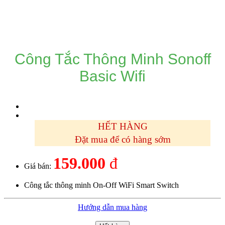
DANH MỤC SẢN PHẨM
Công Tắc Thông Minh Sonoff
Basic Wifi
HẾT HÀNG
Đặt mua để có hàng sớm
159.000
đ
Giá bán:
Công tắc thông minh On-Off WiFi Smart Switch
Hướng dẫn mua hàng