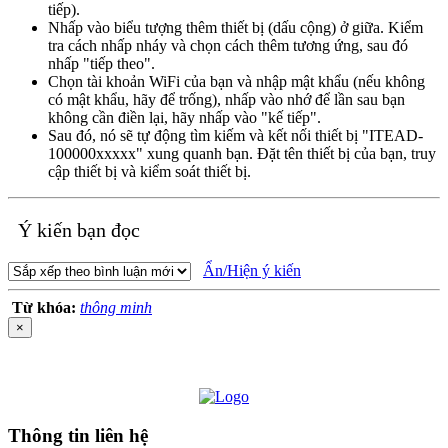
tiếp).
Nhấp vào biểu tượng thêm thiết bị (dấu cộng) ở giữa. Kiểm
tra cách nhấp nháy và chọn cách thêm tương ứng, sau đó
nhấp "tiếp theo".
Chọn tài khoản WiFi của bạn và nhập mật khẩu (nếu không
có mật khẩu, hãy để trống), nhấp vào nhớ để lần sau bạn
không cần điền lại, hãy nhấp vào "kế tiếp".
Sau đó, nó sẽ tự động tìm kiếm và kết nối thiết bị "ITEAD-
100000xxxxx" xung quanh bạn. Đặt tên thiết bị của bạn, truy
cập thiết bị và kiểm soát thiết bị.
Ý kiến bạn đọc
Ẩn/Hiện ý kiến
Từ khóa:
thông minh
×
Thông tin liên hệ