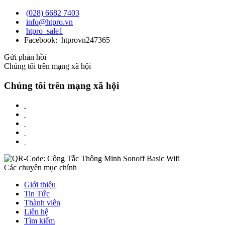
(028) 6682 7403
info@htpro.vn
htpro_sale1
Facebook: htprovn247365
Gửi phản hồi
Chúng tôi trên mạng xã hội
Chúng tôi trên mạng xã hội
Các chuyên mục chính
Giới thiệu
Tin Tức
Thành viên
Liên hệ
Tìm kiếm