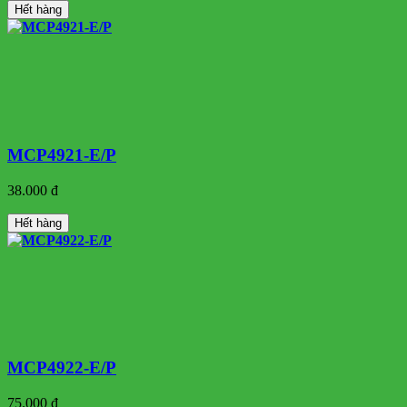
Hết hàng
MCP4921-E/P
38.000 đ
Hết hàng
MCP4922-E/P
75.000 đ