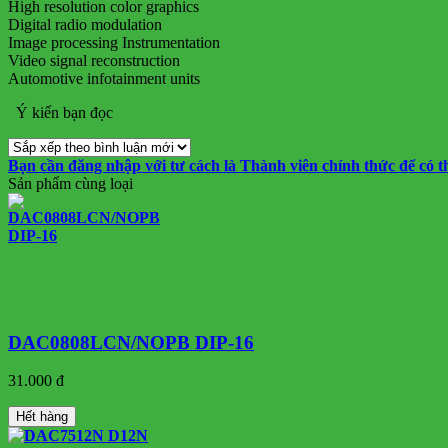
High resolution color graphics
Digital radio modulation
Image processing Instrumentation
Video signal reconstruction
Automotive infotainment units
Ý kiến bạn đọc
Bạn cần đăng nhập với tư cách là
Thành viên chính thức
để có t
Sản phẩm cùng loại
DAC0808LCN/NOPB DIP-16
31.000 đ
Hết hàng