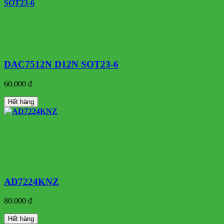
DAC7512N D12N SOT23-6
60.000 đ
Hết hàng
AD7224KNZ
80.000 đ
Hết hàng