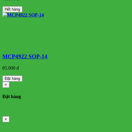
Hết hàng
MCP4922 SOP-14
85.000 đ
Đặt hàng
×
Đặt hàng
×