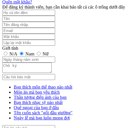
Quên mật khẩu?
Để đăng ký thành viên, bạn cần khai báo tất cả các ô trống dưới đây
Giới tính
N/A
Nam
Nữ
Bạn thích môn thể thao nào nhất
Món ăn mà bạn yêu thích
Thần tượng điện ảnh của bạn
Bạn thích nhạc sỹ nào nhất
Quê ngoại của bạn ở đâu
Tên cuốn sách "gối đầu giường"
Ngày lễ mà bạn luôn mong đợi