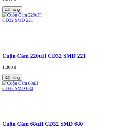
Đặt hàng
Cuộn Cảm 220uH CD32 SMD 221
1.300 đ
Đặt hàng
Cuộn Cảm 68uH CD32 SMD 680