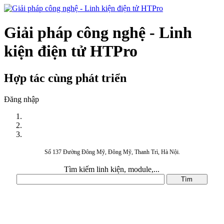
Giải pháp công nghệ - Linh
kiện điện tử HTPro
Hợp tác cùng phát triển
Đăng nhập
Số 137 Đường Đông Mỹ, Đông Mỹ, Thanh Trì, Hà Nội.
Tìm kiếm linh kiện, module,...
DANH MỤC SẢN PHẨM