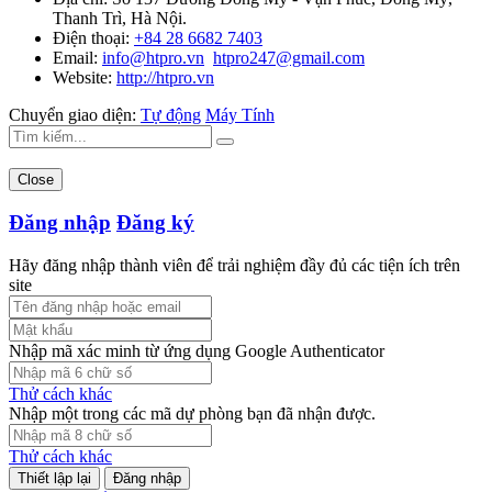
Thanh Trì, Hà Nội.
Điện thoại:
+84 28 6682 7403
Email:
info@htpro.vn
htpro247@gmail.com
Website:
http://htpro.vn
Chuyển giao diện:
Tự động
Máy Tính
Close
Đăng nhập
Đăng ký
Hãy đăng nhập thành viên để trải nghiệm đầy đủ các tiện ích trên
site
Nhập mã xác minh từ ứng dụng Google Authenticator
Thử cách khác
Nhập một trong các mã dự phòng bạn đã nhận được.
Thử cách khác
Đăng nhập