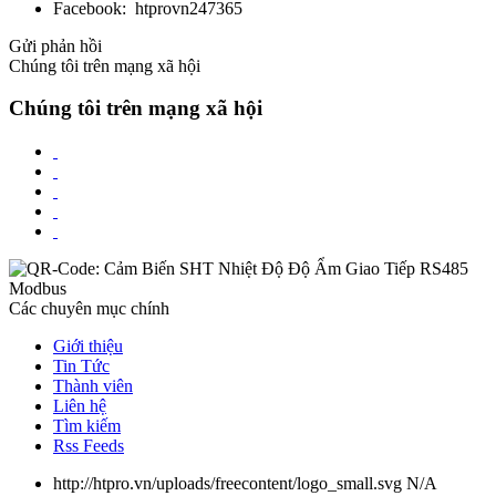
Facebook: htprovn247365
Gửi phản hồi
Chúng tôi trên mạng xã hội
Chúng tôi trên mạng xã hội
Các chuyên mục chính
Giới thiệu
Tin Tức
Thành viên
Liên hệ
Tìm kiếm
Rss Feeds
http://htpro.vn/uploads/freecontent/logo_small.svg
N/A