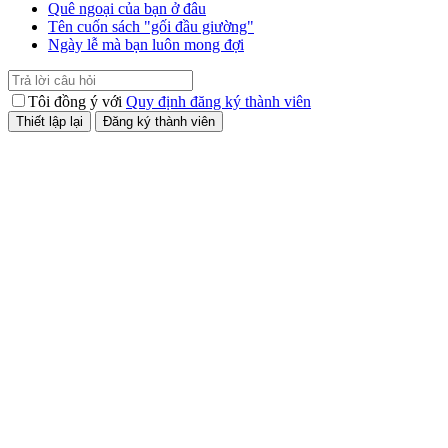
Quê ngoại của bạn ở đâu
Tên cuốn sách "gối đầu giường"
Ngày lễ mà bạn luôn mong đợi
Tôi đồng ý với
Quy định đăng ký thành viên