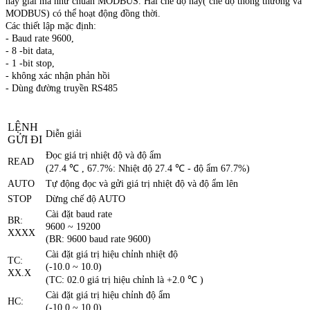
hay giải mã như chuẩn MODBUS. Hai chế độ này( chế độ thông thường và
MODBUS) có thể hoạt động đồng thời.
Các thiết lập mặc định:
- Baud rate 9600,
- 8 -bit data,
- 1 -bit stop,
- không xác nhận phản hồi
- Dùng đường truyền RS485
LỆNH
Diễn giải
GỬI ĐI
Đọc giá trị nhiệt độ và độ ẩm
READ
(27.4 ℃ , 67.7%: Nhiệt độ 27.4 ℃ - độ ẩm 67.7%)
AUTO
Tự động đọc và gửi giá trị nhiệt độ và độ ẩm lên
STOP
Dừng chế độ AUTO
Cài đặt baud rate
BR:
9600 ~ 19200
XXXX
(BR: 9600 baud rate 9600)
Cài đặt giá trị hiệu chỉnh nhiệt độ
TC:
(-10.0 ~ 10.0)
XX.X
(TC: 02.0 giá trị hiệu chỉnh là +2.0 ℃ )
Cài đặt giá trị hiệu chỉnh độ ẩm
HC:
(-10.0 ~ 10.0)