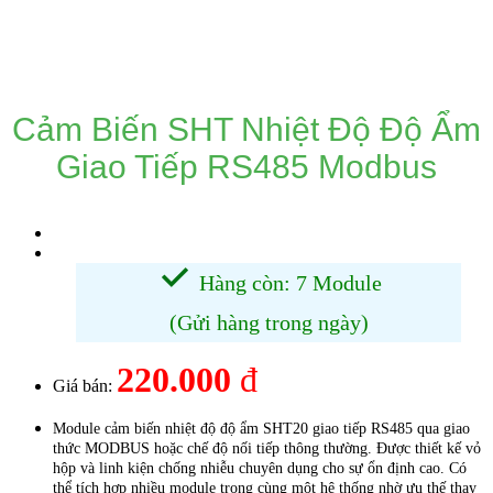
DANH MỤC SẢN PHẨM
Cảm Biến SHT Nhiệt Độ Độ Ẩm
Giao Tiếp RS485 Modbus
Hàng còn: 7 Module
(Gửi hàng trong ngày)
220.000
đ
Giá bán:
Module cảm biến nhiệt độ độ ẩm SHT20 giao tiếp RS485 qua giao
thức MODBUS hoặc chế độ nối tiếp thông thường. Được thiết kế vỏ
hộp và linh kiện chống nhiễu chuyên dụng cho sự ổn định cao. Có
thể tích hợp nhiều module trong cùng một hệ thống nhờ ưu thế thay