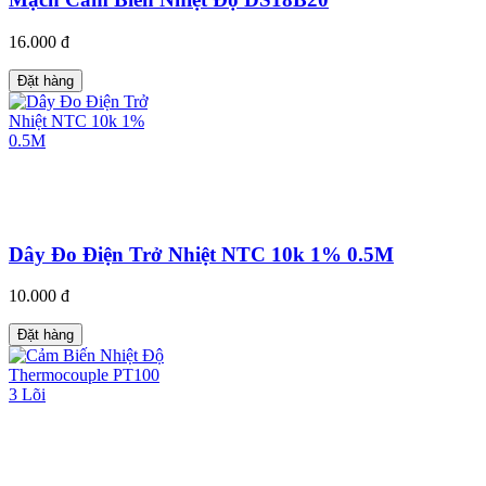
16.000 đ
Đặt hàng
Dây Đo Điện Trở Nhiệt NTC 10k 1% 0.5M
10.000 đ
Đặt hàng