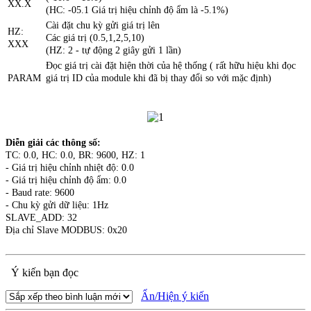
XX.X
(HC: -05.1 Giá trị hiệu chỉnh độ ẩm là -5.1%)
Cài đặt chu kỳ gửi giá trị lên
HZ:
Các giá trị (0.5,1,2,5,10)
XXX
(HZ: 2 - tự động 2 giây gửi 1 lần)
Đọc giá trị cài đặt hiện thời của hệ thống ( rất hữu hiệu khi đọc
PARAM
giá trị ID của module khi đã bị thay đổi so với mặc định)
Diễn giải các thông số:
TC: 0.0, HC: 0.0, BR: 9600, HZ: 1
- Giá trị hiệu chỉnh nhiệt độ: 0.0
- Giá trị hiệu chỉnh độ ẩm: 0.0
- Baud rate: 9600
- Chu kỳ gửi dữ liệu: 1Hz
SLAVE_ADD: 32
Địa chỉ Slave MODBUS: 0x20
Ý kiến bạn đọc
Ẩn/Hiện ý kiến