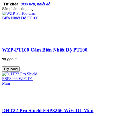
Từ khóa:
giao tiếp
,
nhiệt độ
Sản phẩm cùng loại
WZP-PT100 Cảm Biến Nhiệt Độ PT100
75.000 đ
Đặt hàng
DHT22 Pro Shield ESP8266 WiFi D1 Mini