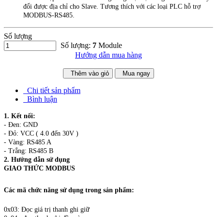
đổi được địa chỉ cho Slave. Tương thích với các loại PLC hỗ trợ
MODBUS-RS485.
Số lượng
Số lượng:
7
Module
Hướng dẫn mua hàng
Thêm vào giỏ
Mua ngay
Chi tiết sản phẩm
Bình luận
1. Kết nối:
- Đen: GND
- Đỏ: VCC ( 4.0 đến 30V )
- Vàng: RS485 A
- Trắng: RS485 B
2. Hướng dẫn sử dụng
GIAO THỨC MODBUS
Các mã chức năng sử dụng trong sản phẩm:
0x03: Đọc giá trị thanh ghi giữ