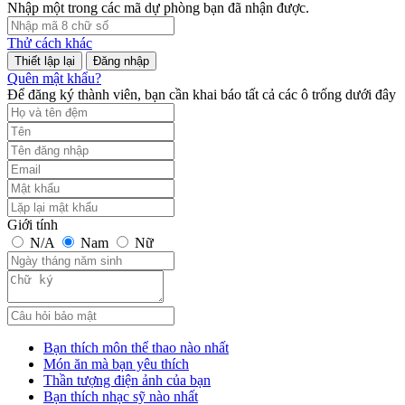
Nhập một trong các mã dự phòng bạn đã nhận được.
Thử cách khác
Đăng nhập
Quên mật khẩu?
Để đăng ký thành viên, bạn cần khai báo tất cả các ô trống dưới đây
Giới tính
N/A
Nam
Nữ
Bạn thích môn thể thao nào nhất
Món ăn mà bạn yêu thích
Thần tượng điện ảnh của bạn
Bạn thích nhạc sỹ nào nhất