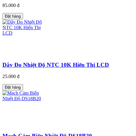
85.000 đ
Đặt hàng
Dây Đo Nhiệt Độ NTC 10K Hiển Thị LCD
25.000 đ
Đặt hàng
Mạch Cảm Biến Nhiệt Độ DS18B20