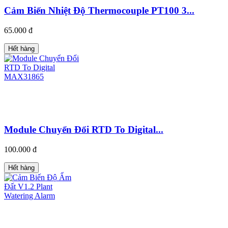
Cảm Biến Nhiệt Độ Thermocouple PT100 3...
65.000 đ
Hết hàng
Module Chuyển Đổi RTD To Digital...
100.000 đ
Hết hàng