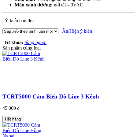
Màu xanh dương:
nối tải – 0VAC
Ý kiến bạn đọc
Ẩn/Hiện ý kiến
Từ khóa:
hồng ngoại
Sản phẩm cùng loại
TCRT5000 Cảm Biến Dò Line 3 Kênh
45.000 đ
Hết hàng