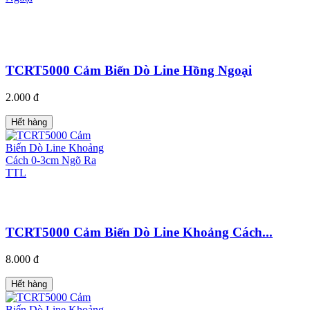
TCRT5000 Cảm Biến Dò Line Hồng Ngoại
2.000 đ
Hết hàng
TCRT5000 Cảm Biến Dò Line Khoảng Cách...
8.000 đ
Hết hàng