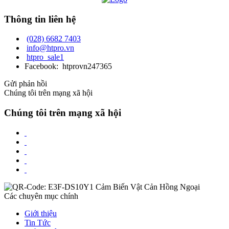
Thông tin liên hệ
(028) 6682 7403
info@htpro.vn
htpro_sale1
Facebook: htprovn247365
Gửi phản hồi
Chúng tôi trên mạng xã hội
Chúng tôi trên mạng xã hội
Các chuyên mục chính
Giới thiệu
Tin Tức