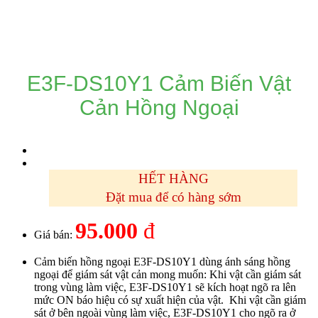
DANH MỤC SẢN PHẨM
E3F-DS10Y1 Cảm Biến Vật
Cản Hồng Ngoại
HẾT HÀNG
Đặt mua để có hàng sớm
95.000
đ
Giá bán:
Cảm biến hồng ngoại E3F-DS10Y1 dùng ánh sáng hồng
ngoại để giám sát vật cản mong muốn: Khi vật cần giám sát
trong vùng làm việc, E3F-DS10Y1 sẽ kích hoạt ngõ ra lên
mức ON báo hiệu có sự xuất hiện của vật. Khi vật cần giám
sát ở bên ngoài vùng làm việc, E3F-DS10Y1 cho ngõ ra ở