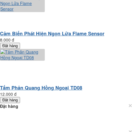
Cảm Biến Phát Hiện Ngọn Lửa Flame Sensor
8.000 đ
Đặt hàng
Tấm Phản Quang Hồng Ngoại TD08
12.000 đ
Đặt hàng
×
Đặt hàng
×