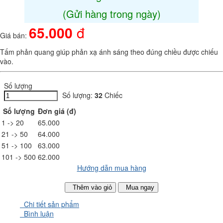
(Gửi hàng trong ngày)
65.000
đ
Giá bán:
Tấm phản quang giúp phản xạ ánh sáng theo đúng chiều được chiếu
vào.
Số lượng
Số lượng:
32
Chiếc
Số lượng
Đơn giá (đ)
1 -> 20
65.000
21 -> 50
64.000
51 -> 100
63.000
101 -> 500
62.000
Hướng dẫn mua hàng
Thêm vào giỏ
Mua ngay
Chi tiết sản phẩm
Bình luận