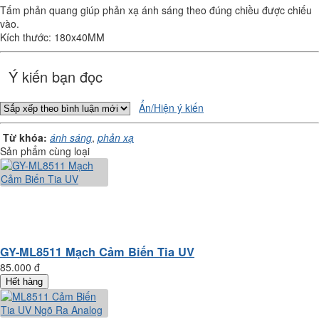
Tấm phản quang giúp phản xạ ánh sáng theo đúng chiều được chiếu
vào.
Kích thước: 180x40MM
Ý kiến bạn đọc
Ẩn/Hiện ý kiến
Từ khóa:
ánh sáng
,
phản xạ
Sản phẩm cùng loại
GY-ML8511 Mạch Cảm Biến Tia UV
85.000 đ
Hết hàng