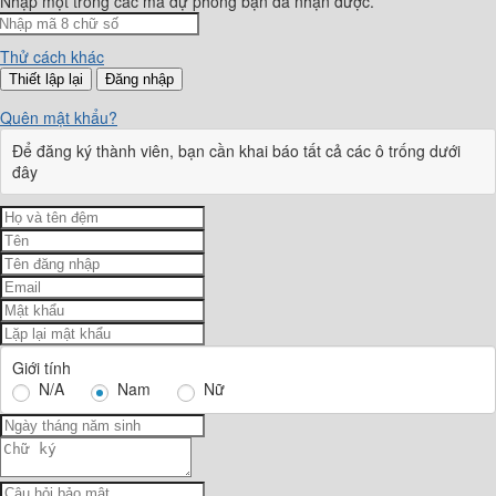
Nhập một trong các mã dự phòng bạn đã nhận được.
Thử cách khác
Đăng nhập
Quên mật khẩu?
Để đăng ký thành viên, bạn cần khai báo tất cả các ô trống dưới
đây
Giới tính
N/A
Nam
Nữ