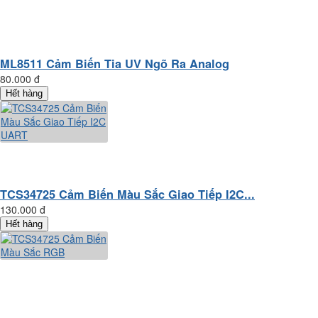
ML8511 Cảm Biến Tia UV Ngõ Ra Analog
80.000 đ
Hết hàng
TCS34725 Cảm Biến Màu Sắc Giao Tiếp I2C...
130.000 đ
Hết hàng