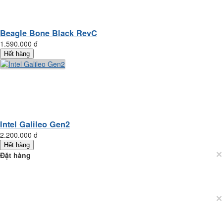
Beagle Bone Black RevC
1.590.000 đ
Hết hàng
Intel Galileo Gen2
2.200.000 đ
Hết hàng
×
Đặt hàng
×