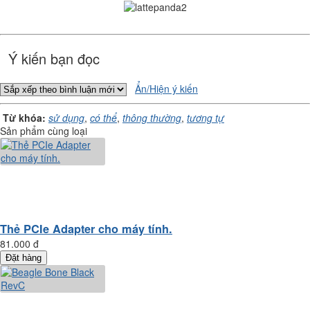
Ý kiến bạn đọc
Ẩn/Hiện ý kiến
Từ khóa:
sử dụng
,
có thể
,
thông thường
,
tương tự
Sản phẩm cùng loại
Thẻ PCIe Adapter cho máy tính.
81.000 đ
Đặt hàng