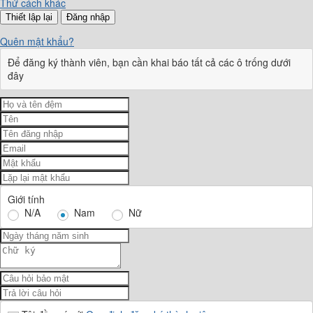
Thử cách khác
Đăng nhập
Quên mật khẩu?
Để đăng ký thành viên, bạn cần khai báo tất cả các ô trống dưới
đây
Giới tính
N/A
Nam
Nữ