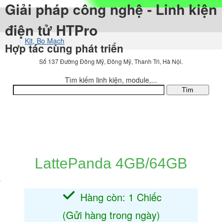
Giải pháp công nghệ - Linh kiện
điện tử HTPro
Kit, Bo Mạch
Hợp tác cùng phát triển
Máy Tính Nhúng
Số 137 Đường Đông Mỹ, Đông Mỹ, Thanh Trì, Hà Nội.
Các Loại Khác
Tìm kiếm linh kiện, module,...
DANH MỤC SẢN PHẨM
LattePanda 4GB/64GB
Hàng còn: 1 Chiếc
(Gửi hàng trong ngày)