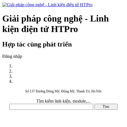
Giải pháp công nghệ - Linh
kiện điện tử HTPro
Hợp tác cùng phát triển
Đăng nhập
Số 137 Đường Đông Mỹ, Đông Mỹ, Thanh Trì, Hà Nội.
Tìm kiếm linh kiện, module,...
DANH MỤC SẢN PHẨM