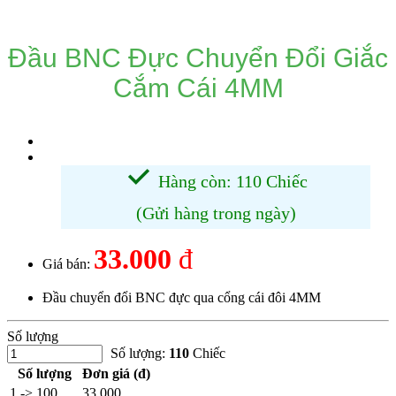
Đầu BNC Đực Chuyển Đổi Giắc
Cắm Cái 4MM
Hàng còn: 110 Chiếc
(Gửi hàng trong ngày)
33.000
đ
Giá bán:
Đầu chuyển đổi BNC đực qua cổng cái đôi 4MM
Số lượng
Số lượng:
110
Chiếc
Số lượng
Đơn giá (đ)
1 -> 100
33.000