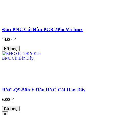
Đầu BNC Cái Hàn PCB 2Pin Vỏ Inox
14.000 đ
Hết hàng
BNC-Q9-50KY Đầu BNC Cái Hàn Dây
6.000 đ
Đặt hàng
×