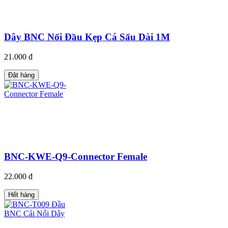
Dây BNC Nối Đầu Kẹp Cá Sấu Dài 1M
21.000 đ
Đặt hàng
BNC-KWE-Q9-Connector Female
22.000 đ
Hết hàng