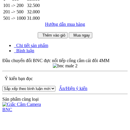
101 -> 200
32.500
201 -> 500
32.000
501 -> 1000
31.000
Hướng dẫn mua hàng
Thêm vào giỏ
Mua ngay
Chi tiết sản phẩm
Bình luận
Đầu chuyển đổi BNC đực nối tiếp cổng cắm cái đôi 4MM
Ý kiến bạn đọc
Ẩn/Hiện ý kiến
Sản phẩm cùng loại