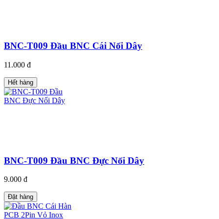
BNC-T009 Đầu BNC Cái Nối Dây
11.000 đ
Hết hàng
BNC-T009 Đầu BNC Đực Nối Dây
9.000 đ
Đặt hàng