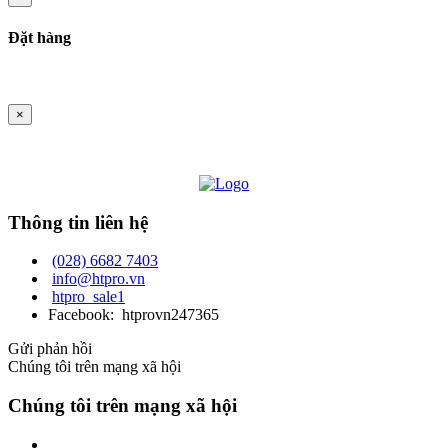
Đặt hàng
×
Thông tin liên hệ
(028) 6682 7403
info@htpro.vn
htpro_sale1
Facebook: htprovn247365
Gửi phản hồi
Chúng tôi trên mạng xã hội
Chúng tôi trên mạng xã hội