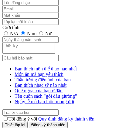
Giới tính
N/A
Nam
Nữ
Bạn thích môn thể thao nào nhất
Món ăn mà bạn yêu thích
Thần tượng điện ảnh của bạn
Bạn thích nhạc sỹ nào nhất
Quê ngoại của bạn ở đâu
Tên cuốn sách "gối đầu giường"
Ngày lễ mà bạn luôn mong đợi
Tôi đồng ý với
Quy định đăng ký thành viên