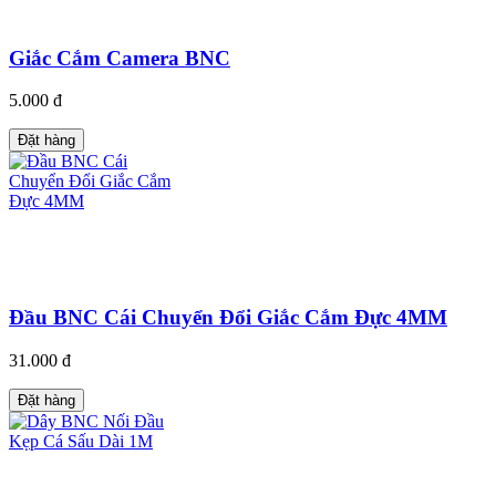
Giắc Cắm Camera BNC
5.000 đ
Đặt hàng
Đầu BNC Cái Chuyển Đổi Giắc Cắm Đực 4MM
31.000 đ
Đặt hàng