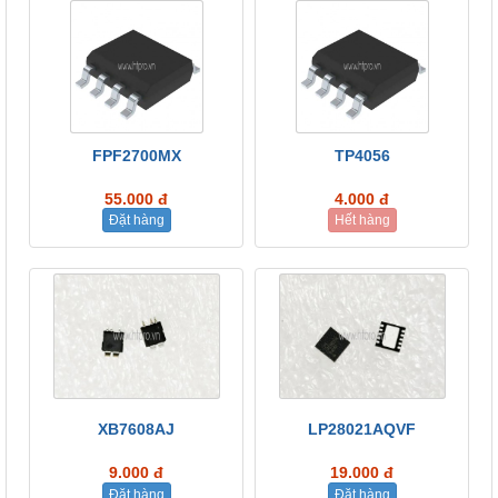
FPF2700MX
TP4056
55.000 đ
4.000 đ
Đặt hàng
Hết hàng
XB7608AJ
LP28021AQVF
9.000 đ
19.000 đ
Đặt hàng
Đặt hàng