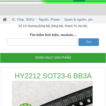
IC, Chip, SOCs
Nguồn, Power
Quản lý nguồn, pin
Số 137 Đường Đông Mỹ, Đông Mỹ, Thanh Trì, Hà Nội.
Tìm kiếm linh kiện, module,...
DANH MỤC SẢN PHẨM
HY2212 SOT23-6 BB3A