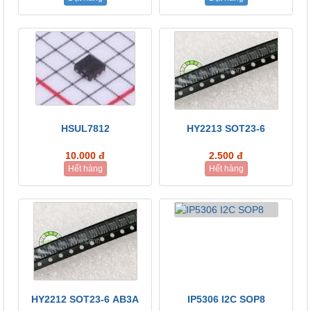
HSUL7812
HY2213 SOT23-6
10.000 đ
2.500 đ
Hết hàng
Hết hàng
HY2212 SOT23-6 AB3A
IP5306 I2C SOP8