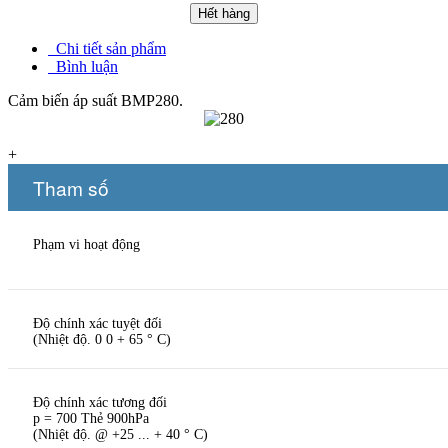
Hết hàng
Chi tiết sản phẩm
Bình luận
Cảm biến áp suất BMP280.
+
Tham số
Phạm vi hoạt động
Độ chính xác tuyệt đối
(Nhiệt độ. 0 0 + 65 ° C)
Độ chính xác tương đối
p = 700 Thẻ 900hPa
(Nhiệt độ. @ +25 ... + 40 ° C)