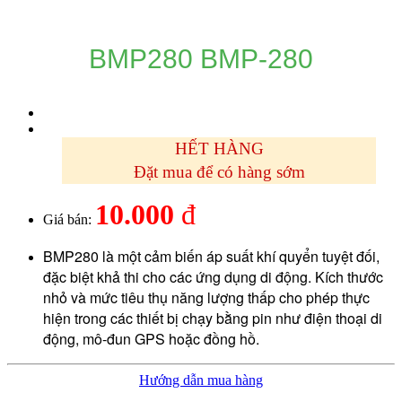
BMP280 BMP-280
HẾT HÀNG
Đặt mua để có hàng sớm
10.000
đ
Giá bán:
BMP280 là một cảm biến áp suất khí quyển tuyệt đối,
đặc biệt khả thi cho các ứng dụng di động.
Kích thước
nhỏ và mức tiêu thụ năng lượng thấp cho phép thực
hiện trong các thiết bị chạy bằng pin như điện thoại di
động, mô-đun GPS hoặc đồng hồ.
Hướng dẫn mua hàng