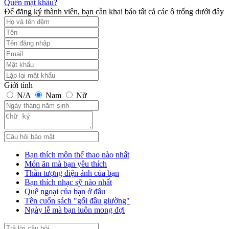
Quên mật khẩu?
Để đăng ký thành viên, bạn cần khai báo tất cả các ô trống dưới đây
Giới tính
N/A
Nam
Nữ
Bạn thích môn thể thao nào nhất
Món ăn mà bạn yêu thích
Thần tượng điện ảnh của bạn
Bạn thích nhạc sỹ nào nhất
Quê ngoại của bạn ở đâu
Tên cuốn sách "gối đầu giường"
Ngày lễ mà bạn luôn mong đợi