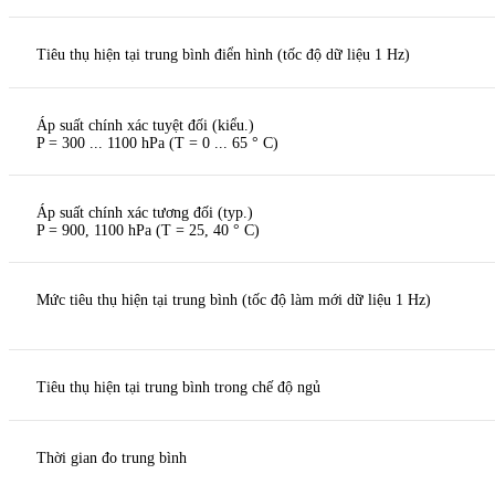
Tiêu thụ hiện tại trung bình điển hình (tốc độ dữ liệu 1 Hz)
Áp suất chính xác tuyệt đối (kiểu.)
P = 300 ... 1100 hPa (T = 0 ... 65 ° C)
Áp suất chính xác tương đối (typ.)
P = 900, 1100 hPa (T = 25, 40 ° C)
Mức tiêu thụ hiện tại trung bình (tốc độ làm mới dữ liệu 1 Hz)
Tiêu thụ hiện tại trung bình trong chế độ ngủ
Thời gian đo trung bình