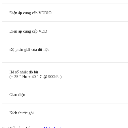
Điện áp cung cấp VDDIO
Điện áp cung cấp VDĐ
Độ phân giải của dữ liệu
Hệ số nhiệt độ bù
(+ 25 ° Ho + 40 ° C @ 900hPa)
Giao diện
Kích thước gói