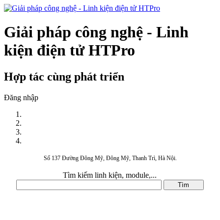
Giải pháp công nghệ - Linh
kiện điện tử HTPro
Hợp tác cùng phát triển
Đăng nhập
Số 137 Đường Đông Mỹ, Đông Mỹ, Thanh Trì, Hà Nội.
Tìm kiếm linh kiện, module,...
DANH MỤC SẢN PHẨM