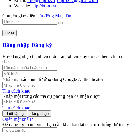
Email:
info@htpro.vn
htpro247@gmail.com
Website:
http://htpro.vn
Chuyển giao diện:
Tự động
Máy Tính
Close
Đăng nhập
Đăng ký
Hãy đăng nhập thành viên để trải nghiệm đầy đủ các tiện ích trên
site
Nhập mã xác minh từ ứng dụng Google Authenticator
Thử cách khác
Nhập một trong các mã dự phòng bạn đã nhận được.
Thử cách khác
Đăng nhập
Quên mật khẩu?
Để đăng ký thành viên, bạn cần khai báo tất cả các ô trống dưới đây