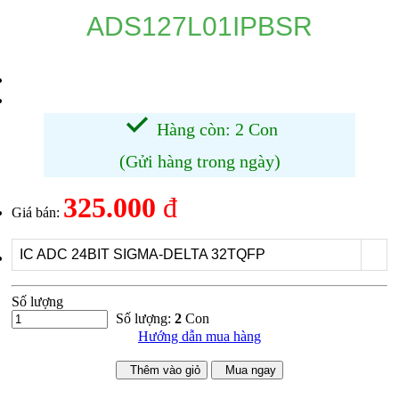
ADS127L01IPBSR
Hàng còn: 2 Con
(Gửi hàng trong ngày)
325.000
đ
Giá bán:
IC ADC 24BIT SIGMA-DELTA 32TQFP
Số lượng
Số lượng:
2
Con
Hướng dẫn mua hàng
Thêm vào giỏ
Mua ngay