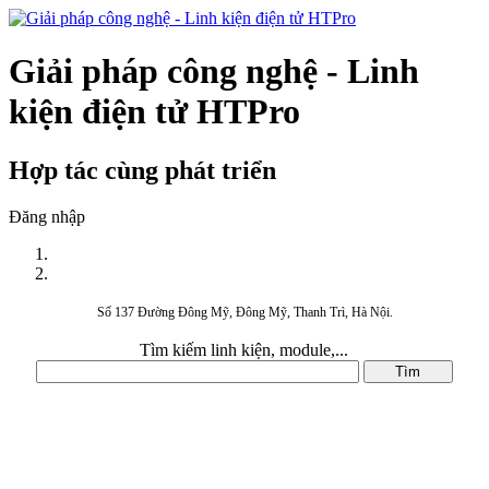
Giải pháp công nghệ - Linh
kiện điện tử HTPro
Hợp tác cùng phát triển
Đăng nhập
Số 137 Đường Đông Mỹ, Đông Mỹ, Thanh Trì, Hà Nội.
Tìm kiếm linh kiện, module,...
DANH MỤC SẢN PHẨM