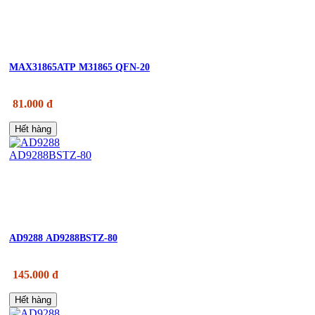
MAX31865ATP M31865 QFN-20
81.000 đ
Hết hàng
AD9288 AD9288BSTZ-80
145.000 đ
Hết hàng