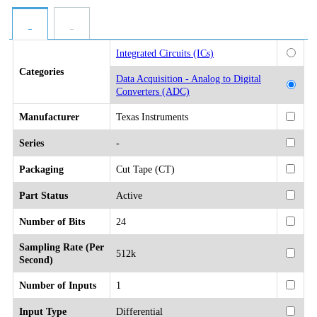
Integrated Circuits (ICs)
Categories
Data Acquisition - Analog to Digital
Converters (ADC)
Manufacturer
Texas Instruments
Series
-
Packaging
Cut Tape (CT)
Part Status
Active
Number of Bits
24
Sampling Rate (Per
512k
Second)
Number of Inputs
1
Input Type
Differential