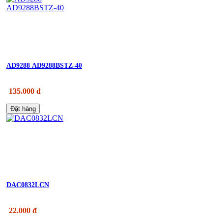
AD9288 AD9288BSTZ-40
135.000 đ
Đặt hàng
DAC0832LCN
22.000 đ