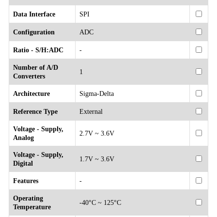
Data Interface
SPI
Configuration
ADC
Ratio - S/H:ADC
-
Number of A/D
1
Converters
Architecture
Sigma-Delta
Reference Type
External
Voltage - Supply,
2.7V ~ 3.6V
Analog
Voltage - Supply,
1.7V ~ 3.6V
Digital
Features
-
Operating
-40°C ~ 125°C
Temperature