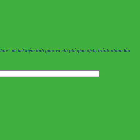
" để tiết kiệm thời gian và chi phí giao dịch, tránh nhầm lẫn