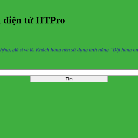
n điện tử HTPro
, giá sỉ và lẻ. Khách hàng nên sử dụng tính năng "Đặt hàng online