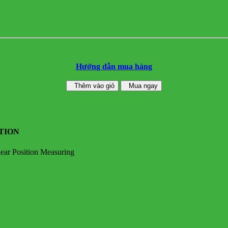
Hướng dẫn mua hàng
Thêm vào giỏ
Mua ngay
TION
near Position Measuring