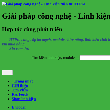
Giải pháp công nghệ - Linh kiệ
Hợp tác cùng phát triển
- HTPro cung cấp bo mạch, module chức năng, linh kiện chất lượng
khi mua hàng.
- Xin cảm ơn!
Tìm kiếm linh kiện, module,...
Trang nhất
Giới thiệu
Tìm kiếm
Rss Feeds
Shop linh kiện
Encoder