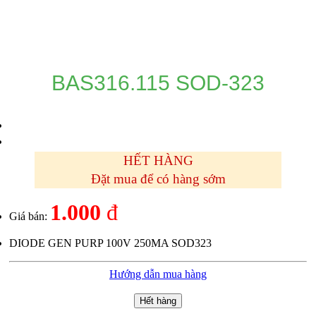
DANH MỤC SẢN PHẨM
BAS316.115 SOD-323
HẾT HÀNG
Đặt mua để có hàng sớm
1.000
đ
Giá bán:
DIODE GEN PURP 100V 250MA SOD323
Hướng dẫn mua hàng
Hết hàng