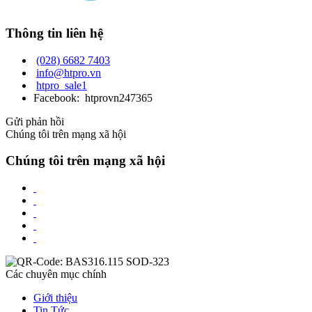
Thông tin liên hệ
(028) 6682 7403
info@htpro.vn
htpro_sale1
Facebook: htprovn247365
Gửi phản hồi
Chúng tôi trên mạng xã hội
Chúng tôi trên mạng xã hội
Các chuyên mục chính
Giới thiệu
Tin Tức