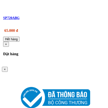
SP720ABG
65.000 đ
Hết hàng
×
Đặt hàng
×