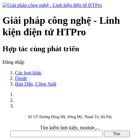
Giải pháp công nghệ - Linh
kiện điện tử HTPro
Hợp tác cùng phát triển
Đăng nhập
Các loại khác
Diode
Bán Dẫn, Công Suất
Số 137 Đường Đông Mỹ, Đông Mỹ, Thanh Trì, Hà Nội.
Tìm kiếm linh kiện, module,...