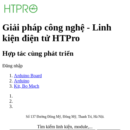
Giải pháp công nghệ - Linh
kiện điện tử HTPro
Hợp tác cùng phát triển
Đăng nhập
Arduino Board
Arduino
Kit, Bo Mạch
Số 137 Đường Đông Mỹ, Đông Mỹ, Thanh Trì, Hà Nội.
Tìm kiếm linh kiện, module,...