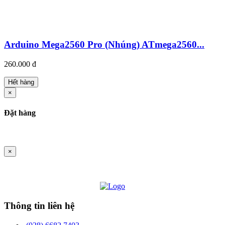
Arduino Mega2560 Pro (Nhúng) ATmega2560...
260.000 đ
Hết hàng
×
Đặt hàng
×
Thông tin liên hệ