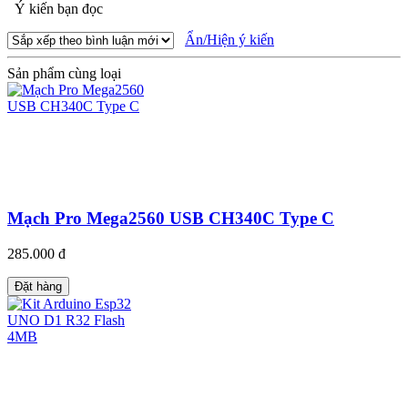
Ý kiến bạn đọc
Ẩn/Hiện ý kiến
Sản phẩm cùng loại
Mạch Pro Mega2560 USB CH340C Type C
285.000 đ
Đặt hàng