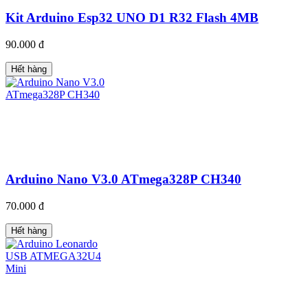
Kit Arduino Esp32 UNO D1 R32 Flash 4MB
90.000 đ
Hết hàng
Arduino Nano V3.0 ATmega328P CH340
70.000 đ
Hết hàng