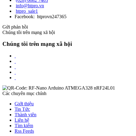
(028) 6682 7403
info@htpro.vn
htpro_sale1
Facebook: htprovn247365
Gửi phản hồi
Chúng tôi trên mạng xã hội
Chúng tôi trên mạng xã hội
Các chuyên mục chính
Giới thiệu
Tin Tức
Thành viên
Liên hệ
Tìm kiếm
Rss Feeds