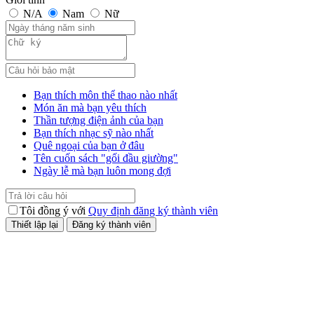
N/A
Nam
Nữ
Bạn thích môn thể thao nào nhất
Món ăn mà bạn yêu thích
Thần tượng điện ảnh của bạn
Bạn thích nhạc sỹ nào nhất
Quê ngoại của bạn ở đâu
Tên cuốn sách "gối đầu giường"
Ngày lễ mà bạn luôn mong đợi
Tôi đồng ý với
Quy định đăng ký thành viên