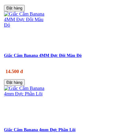
Đặt hàng
Giắc Cắm Banana 4MM Đực Đôi Màu Đỏ
14.500 đ
Đặt hàng
Giắc Cắm Banana 4mm Đực Phần Lõi