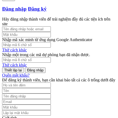
Đăng nhập
Đăng ký
Hãy đăng nhập thành viên để trải nghiệm đầy đủ các tiện ích trên
site
Nhập mã xác minh từ ứng dụng Google Authenticator
Thử cách khác
Nhập một trong các mã dự phòng bạn đã nhận được.
Thử cách khác
Đăng nhập
Quên mật khẩu?
Để đăng ký thành viên, bạn cần khai báo tất cả các ô trống dưới đây
Giới tính