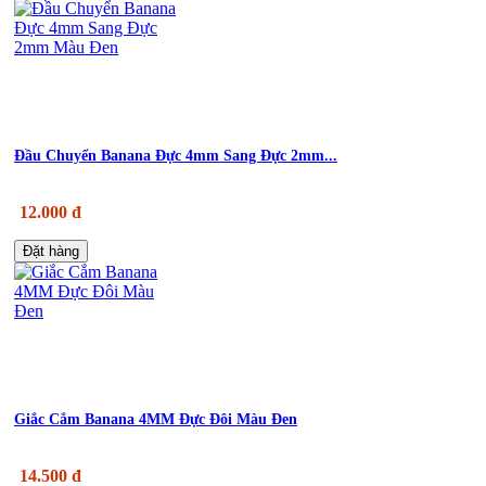
Đầu Chuyển Banana Đực 4mm Sang Đực 2mm...
12.000 đ
Đặt hàng
Giắc Cắm Banana 4MM Đực Đôi Màu Đen
14.500 đ