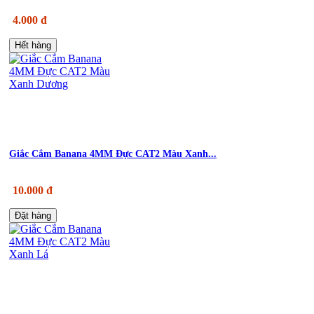
4.000 đ
Hết hàng
Giắc Cắm Banana 4MM Đực CAT2 Màu Xanh...
10.000 đ
Đặt hàng