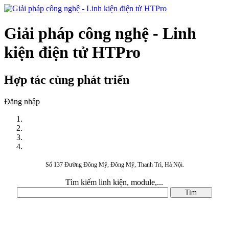
Giải pháp công nghệ - Linh
kiện điện tử HTPro
Hợp tác cùng phát triển
Đăng nhập
Số 137 Đường Đông Mỹ, Đông Mỹ, Thanh Trì, Hà Nội.
Tìm kiếm linh kiện, module,...
DANH MỤC SẢN PHẨM