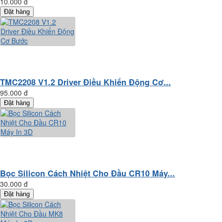
10.000 đ
Đặt hàng
TMC2208 V1.2 Driver Điều Khiển Động Cơ...
95.000 đ
Đặt hàng
Bọc Silicon Cách Nhiệt Cho Đầu CR10 Máy...
30.000 đ
Đặt hàng