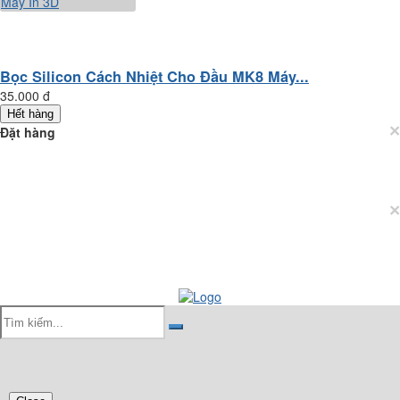
Bọc Silicon Cách Nhiệt Cho Đầu MK8 Máy...
35.000 đ
Hết hàng
×
Đặt hàng
×