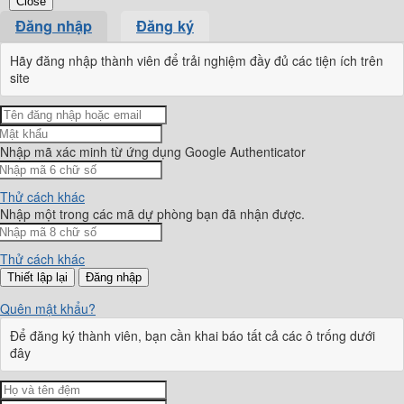
Close
Đăng nhập
Đăng ký
Hãy đăng nhập thành viên để trải nghiệm đầy đủ các tiện ích trên
site
Nhập mã xác minh từ ứng dụng Google Authenticator
Thử cách khác
Nhập một trong các mã dự phòng bạn đã nhận được.
Thử cách khác
Đăng nhập
Quên mật khẩu?
Để đăng ký thành viên, bạn cần khai báo tất cả các ô trống dưới
đây