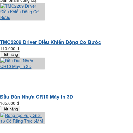
Sản phẩm cùng loại
TMC2209 Driver Điều Khiển Động Cơ Bước
110.000 đ
Hết hàng
Đầu Đùn Nhựa CR10 Máy In 3D
165.000 đ
Hết hàng