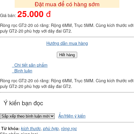
Đặt mua để có hàng sớm
25.000
đ
Giá bán:
Ròng rọc GT2-20 có răng: Rộng 6MM, Trục 5MM. Cùng kích thước với
puly GT2-20 phù hợp với dây đai GT2.
Hướng dẫn mua hàng
Hết hàng
Chi tiết sản phẩm
Bình luận
Ròng rọc GT2-20 có răng: Rộng 6MM, Trục 5MM. Cùng kích thước với
puly GT2-20 phù hợp với dây đai GT2.
Ý kiến bạn đọc
Ẩn/Hiện ý kiến
Từ khóa:
kích thước
,
phù hợp
,
ròng rọc