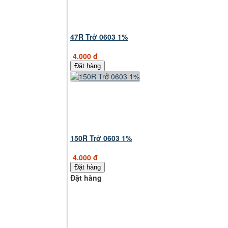
47R Trở 0603 1%
4.000 đ
Đặt hàng
150R Trở 0603 1%
4.000 đ
Đặt hàng
Đặt hàng