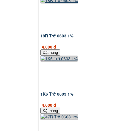
18R Trở 0603 1%
4.000 đ
Đặt hàng
1K6 Trở 0603 1%
4.000 đ
Đặt hàng