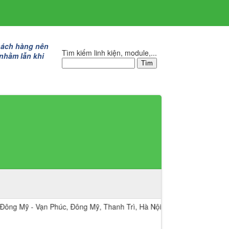
hách hàng nên
Tìm kiếm linh kiện, module,...
 nhầm lẫn khi
 Vạn Phúc, Đông Mỹ, Thanh Trì, Hà Nội.