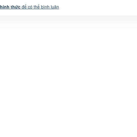
chính thức
để có thể bình luận