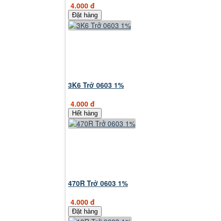
4.000 đ
Đặt hàng
3K6 Trở 0603 1%
4.000 đ
Hết hàng
470R Trở 0603 1%
4.000 đ
Đặt hàng