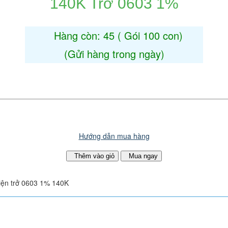
140K Trở 0603 1%
e
Hàng còn: 45 ( Gói 100 con)
(Gửi hàng trong ngày)
Hướng dẫn mua hàng
Thêm vào giỏ
Mua ngay
iện trở 0603 1% 140K