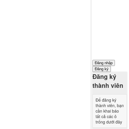
Đăng nhập
Đăng ký
Đăng ký
thành viên
Để đăng ký
thành viên, bạn
cần khai báo
tất cả các ô
trống dưới đây