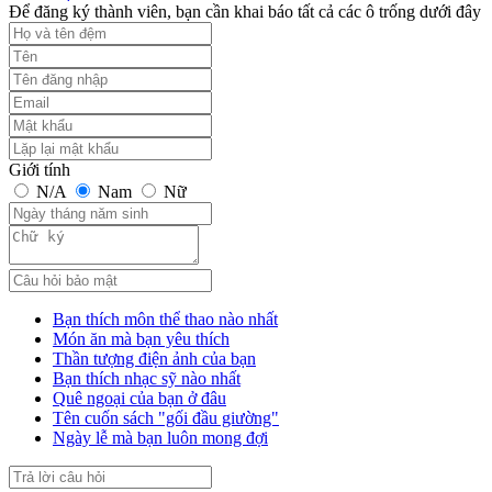
Để đăng ký thành viên, bạn cần khai báo tất cả các ô trống dưới đây
Giới tính
N/A
Nam
Nữ
Bạn thích môn thể thao nào nhất
Món ăn mà bạn yêu thích
Thần tượng điện ảnh của bạn
Bạn thích nhạc sỹ nào nhất
Quê ngoại của bạn ở đâu
Tên cuốn sách "gối đầu giường"
Ngày lễ mà bạn luôn mong đợi