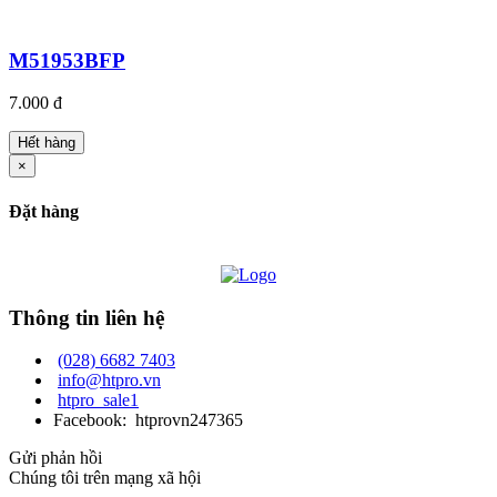
M51953BFP
7.000 đ
Hết hàng
×
Đặt hàng
Thông tin liên hệ
(028) 6682 7403
info@htpro.vn
htpro_sale1
Facebook: htprovn247365
Gửi phản hồi
Chúng tôi trên mạng xã hội