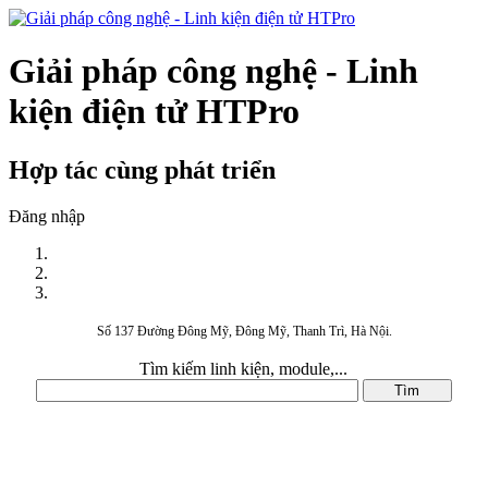
Giải pháp công nghệ - Linh
kiện điện tử HTPro
Hợp tác cùng phát triển
Đăng nhập
Số 137 Đường Đông Mỹ, Đông Mỹ, Thanh Trì, Hà Nội.
Tìm kiếm linh kiện, module,...
DANH MỤC SẢN PHẨM