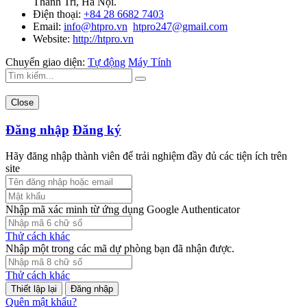
Thanh Trì, Hà Nội.
Điện thoại:
+84 28 6682 7403
Email:
info@htpro.vn
htpro247@gmail.com
Website:
http://htpro.vn
Chuyển giao diện:
Tự động
Máy Tính
Close
Đăng nhập
Đăng ký
Hãy đăng nhập thành viên để trải nghiệm đầy đủ các tiện ích trên
site
Nhập mã xác minh từ ứng dụng Google Authenticator
Thử cách khác
Nhập một trong các mã dự phòng bạn đã nhận được.
Thử cách khác
Đăng nhập
Quên mật khẩu?