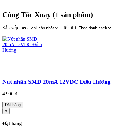
Công Tắc Xoay (1 sản phẩm)
Sắp xếp theo
Hiển thị
Nút nhấn SMD 20mA 12VDC Điều Hướng
4.900 đ
Đặt hàng
×
Đặt hàng