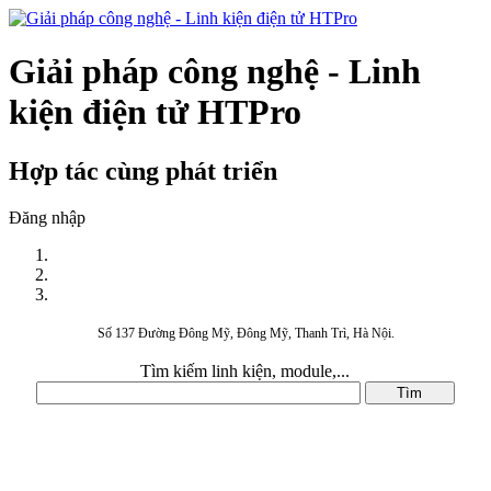
Giải pháp công nghệ - Linh
kiện điện tử HTPro
Hợp tác cùng phát triển
Đăng nhập
Số 137 Đường Đông Mỹ, Đông Mỹ, Thanh Trì, Hà Nội.
Tìm kiếm linh kiện, module,...
DANH MỤC SẢN PHẨM