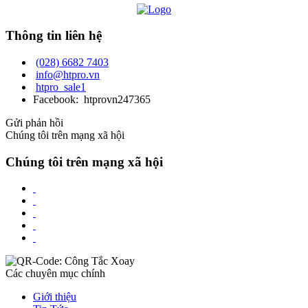
Thông tin liên hệ
(028) 6682 7403
info@htpro.vn
htpro_sale1
Facebook: htprovn247365
Gửi phản hồi
Chúng tôi trên mạng xã hội
Chúng tôi trên mạng xã hội
Các chuyên mục chính
Giới thiệu