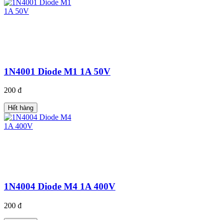
1N4001 Diode M1 1A 50V
200 đ
Hết hàng
1N4004 Diode M4 1A 400V
200 đ