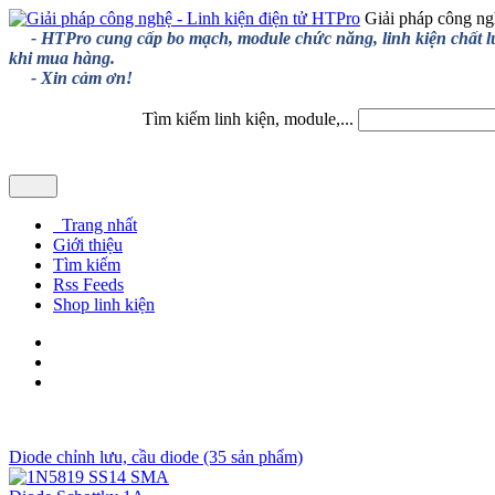
Giải pháp công ng
- HTPro cung cấp bo mạch, module chức năng, linh kiện chất lượng
khi mua hàng.
- Xin cảm ơn!
Tìm kiếm linh kiện, module,...
Trang nhất
Giới thiệu
Tìm kiếm
Rss Feeds
Shop linh kiện
Diode chỉnh lưu, cầu diode (35 sản phẩm)