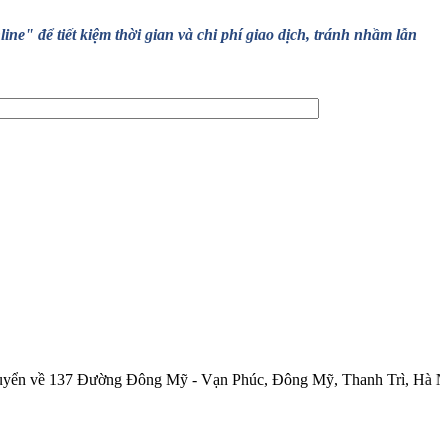
" để tiết kiệm thời gian và chi phí giao dịch, tránh nhầm lẫn
37 Đường Đông Mỹ - Vạn Phúc, Đông Mỹ, Thanh Trì, Hà Nội.