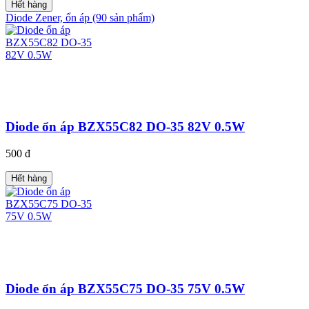
Hết hàng
Diode Zener, ổn áp (90 sản phẩm)
Diode ổn áp BZX55C82 DO-35 82V 0.5W
500 đ
Hết hàng
Diode ổn áp BZX55C75 DO-35 75V 0.5W