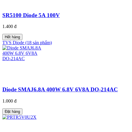
SR5100 Diode 5A 100V
1.400 đ
Hết hàng
TVS Diode (18 sản phẩm)
Diode SMAJ6.8A 400W 6.8V 6V8A DO-214AC
1.000 đ
Đặt hàng