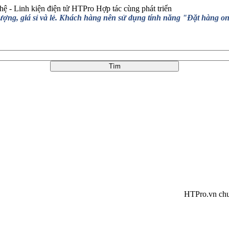
hệ - Linh kiện điện tử HTPro
Hợp tác cùng phát triển
, giá sỉ và lẻ. Khách hàng nên sử dụng tính năng "Đặt hàng online
HTPro.vn chuyển về 1