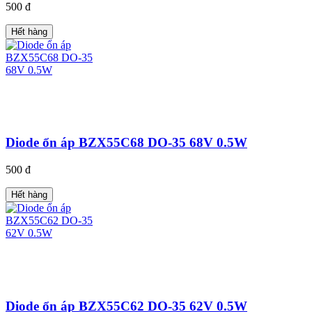
500 đ
Hết hàng
Diode ổn áp BZX55C68 DO-35 68V 0.5W
500 đ
Hết hàng
Diode ổn áp BZX55C62 DO-35 62V 0.5W