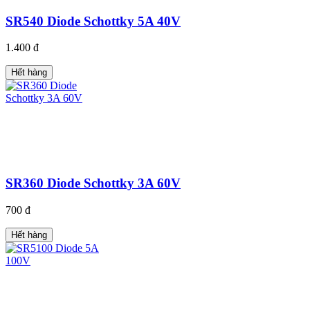
SR540 Diode Schottky 5A 40V
1.400 đ
Hết hàng
SR360 Diode Schottky 3A 60V
700 đ
Hết hàng