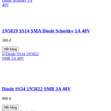
1N5819 SS14 SMA Diode Schottky 1A 40V
300 đ
Hết hàng
Diode SS34 1N5822 SMB 3A 40V
900 đ
Hết hàng