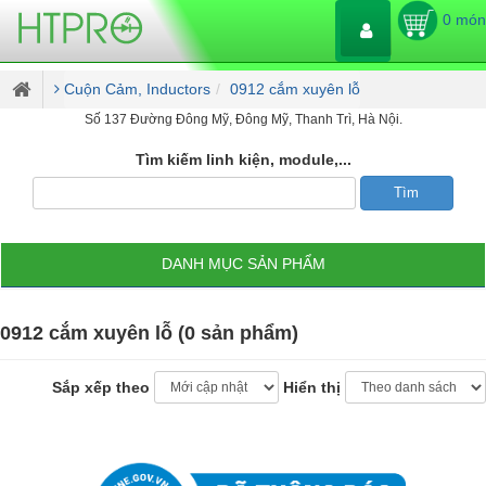
0 món
Cuộn Cảm, Inductors
0912 cắm xuyên lỗ
Số 137 Đường Đông Mỹ, Đông Mỹ, Thanh Trì, Hà Nội.
Tìm kiếm linh kiện, module,...
DANH MỤC SẢN PHẨM
0912 cắm xuyên lỗ (0 sản phẩm)
Sắp xếp theo
Hiển thị