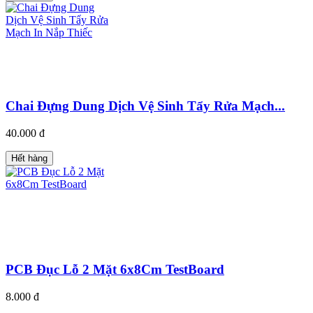
Chai Đựng Dung Dịch Vệ Sinh Tẩy Rửa Mạch...
40.000 đ
Hết hàng
PCB Đục Lỗ 2 Mặt 6x8Cm TestBoard
8.000 đ