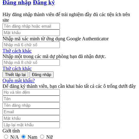
Đăng nhập
Đăng ký
Hãy đăng nhập thành viên để trải nghiệm đầy đủ các tiện ích trên
site
Nhập mã xác minh từ ứng dụng Google Authenticator
Thử cách khác
Nhập một trong các mã dự phòng bạn đã nhận được.
Thử cách khác
Đăng nhập
Quên mật khẩu?
Để đăng ký thành viên, bạn cần khai báo tất cả các ô trống dưới đây
Giới tính
N/A
Nam
Nữ