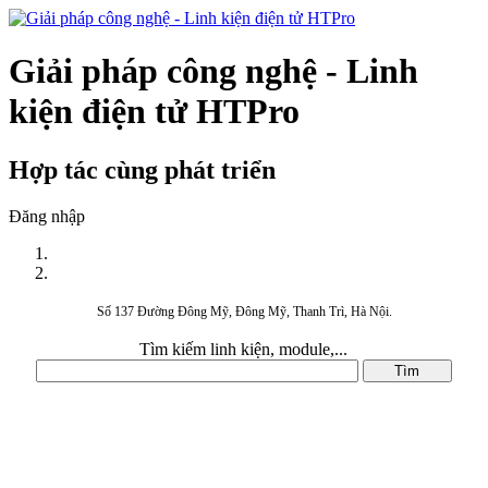
Giải pháp công nghệ - Linh
kiện điện tử HTPro
Hợp tác cùng phát triển
Đăng nhập
Số 137 Đường Đông Mỹ, Đông Mỹ, Thanh Trì, Hà Nội.
Tìm kiếm linh kiện, module,...
DANH MỤC SẢN PHẨM