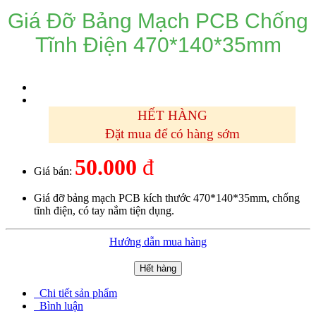
Giá Đỡ Bảng Mạch PCB Chống
Tĩnh Điện 470*140*35mm
HẾT HÀNG
Đặt mua để có hàng sớm
50.000
đ
Giá bán:
Giá đỡ bảng mạch PCB kích thước 470*140*35mm, chống
tĩnh điện, có tay nắm tiện dụng.
Hướng dẫn mua hàng
Hết hàng
Chi tiết sản phẩm
Bình luận