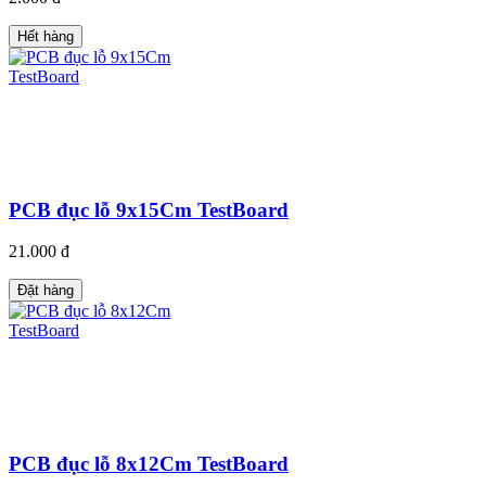
Hết hàng
PCB đục lỗ 9x15Cm TestBoard
21.000 đ
Đặt hàng
PCB đục lỗ 8x12Cm TestBoard