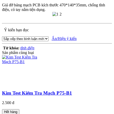
Giá đỡ bảng mạch PCB kích thước 470*140*35mm, chống tĩnh
điện, có tay nắm tiện dụng.
Ý kiến bạn đọc
Ẩn/Hiện ý kiến
Từ khóa:
tĩnh điện
Sản phẩm cùng loại
Kim Test Kiểm Tra Mạch P75-B1
2.500 đ
Hết hàng