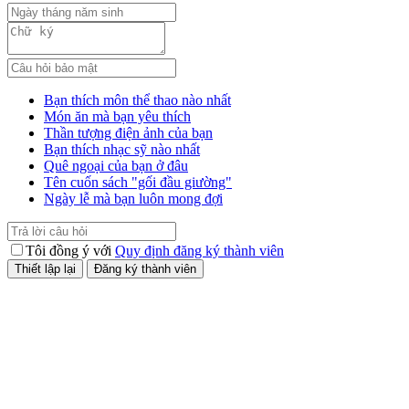
Bạn thích môn thể thao nào nhất
Món ăn mà bạn yêu thích
Thần tượng điện ảnh của bạn
Bạn thích nhạc sỹ nào nhất
Quê ngoại của bạn ở đâu
Tên cuốn sách "gối đầu giường"
Ngày lễ mà bạn luôn mong đợi
Tôi đồng ý với
Quy định đăng ký thành viên