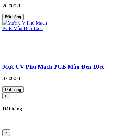
20.000 đ
Đặt hàng
Mực UV Phủ Mạch PCB Màu Đen 10cc
37.000 đ
Đặt hàng
×
Đặt hàng
×