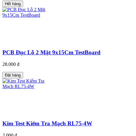
Hết hàng
PCB Đục Lỗ 2 Mặt 9x15Cm TestBoard
28.000 đ
Đặt hàng
Kim Test Kiểm Tra Mạch RL75-4W
2.000 đ